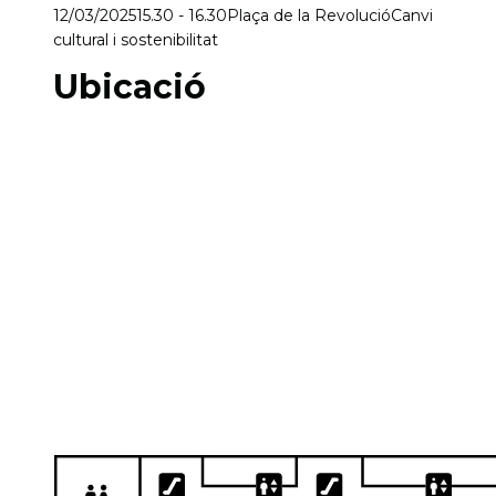
12/03/2025
15.30 - 16.30
Plaça de la Revolució
Canvi
cultural i sostenibilitat
Ubicació