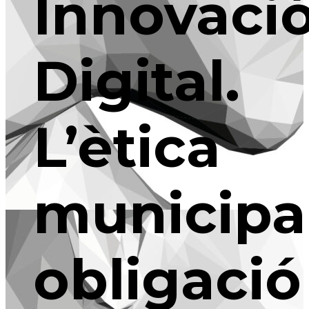
Innovaci
Digital.
L’ètica
municipal
obligació