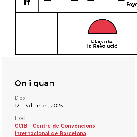
On i quan
Dies
12 i
13 de mar
ç
2025
Lloc
CCIB – Centre de Convencions
Internacional de Barcelona