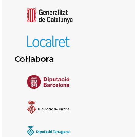
Col·labora