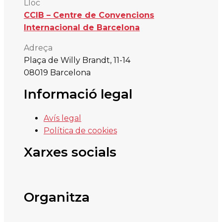
Lloc
CCIB – Centre de Convencions
Internacional de Barcelona
Adreça
Plaça de Willy Brandt, 11-14
08019 Barcelona
Informació legal
Avís legal
Política de cookies
Xarxes socials
Organitza