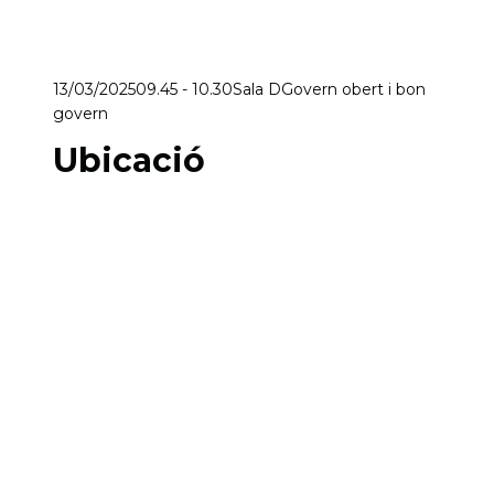
13/03/2025
09.45 - 10.30
Sala D
Govern obert i bon
govern
Ubicació