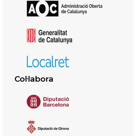
Col·labora