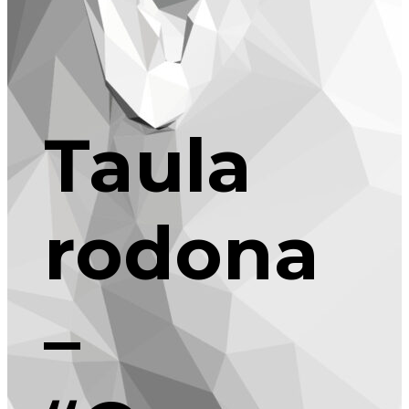
Taula
rodona
–