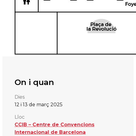
On i quan
Dies
12 i
13 de mar
ç
2025
Lloc
CCIB – Centre de Convencions
Internacional de Barcelona