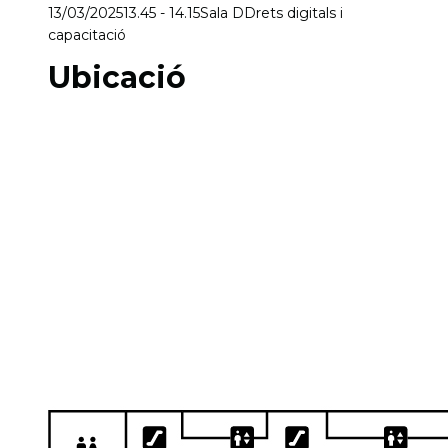
13/03/2025
13.45 - 14.15
Sala D
Drets digitals i
capacitació
Ubicació