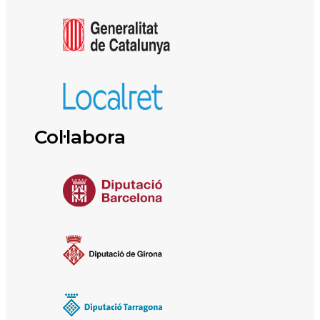
Col·labora