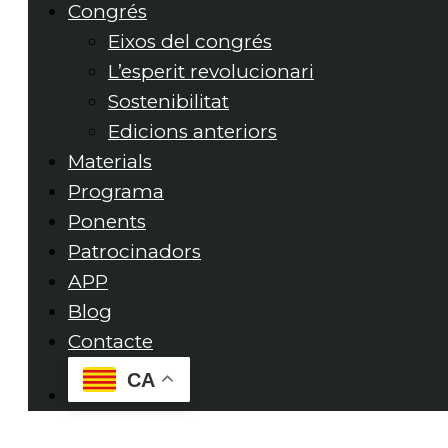
Congrés
Eixos del congrés
L’esperit revolucionari
Sostenibilitat
Edicions anteriors
Materials
Programa
Ponents
Patrocinadors
APP
Blog
Contacte
CA