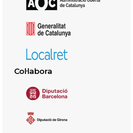
Col·labora