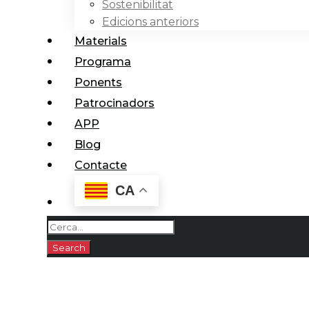
Sostenibilitat
Edicions anteriors
Materials
Programa
Ponents
Patrocinadors
APP
Blog
Contacte
CA