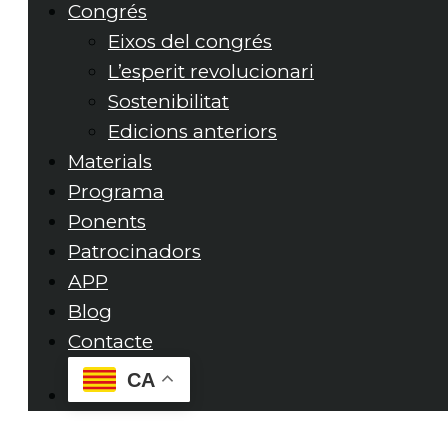
Congrés
Eixos del congrés
L’esperit revolucionari
Sostenibilitat
Edicions anteriors
Materials
Programa
Ponents
Patrocinadors
APP
Blog
Contacte
CA