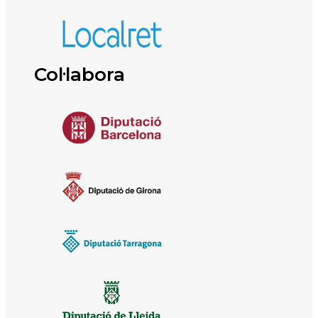
Col·labora