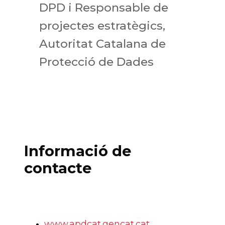
DPD i Responsable de
projectes estratègics,
Autoritat Catalana de
Protecció de Dades
Informació de
contacte
www.apdcat.gencat.cat