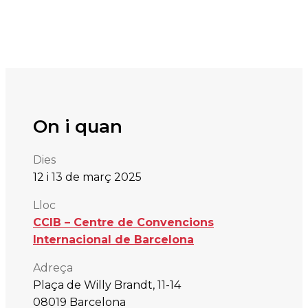
On i quan
Dies
12 i
13 de mar
ç
2025
Lloc
CCIB – Centre de Convencions
Internacional de Barcelona
Adreça
Plaça de Willy Brandt, 11-14
08019 Barcelona