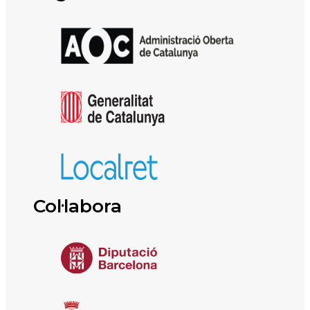
Col·labora