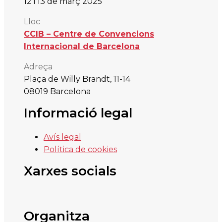
12 i
13 de mar
ç
2025
Lloc
CCIB – Centre de Convencions
Internacional de Barcelona
Adreça
Plaça de Willy Brandt, 11-14
08019 Barcelona
Informació legal
Avís legal
Política de cookies
Xarxes socials
Organitza